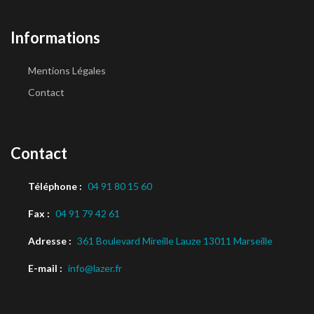
Informations
Mentions Légales
Contact
Contact
Téléphone :
04 91 80 15 60
Fax :
04 91 79 42 61
Adresse :
361 Boulevard Mireille Lauze 13011 Marseille
E-mail :
info@lazer.fr