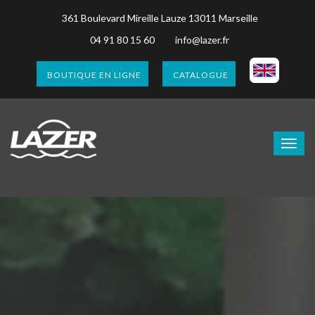
361 Boulevard Mireille Lauze 13011 Marseille
04 91 80 15 60
info@lazer.fr
BOUTIQUE EN LIGNE
CATALOGUE