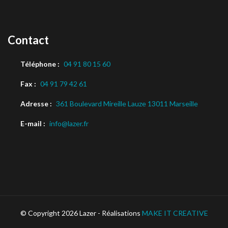
Contact
Téléphone :
04 91 80 15 60
Fax :
04 91 79 42 61
Adresse :
361 Boulevard Mireille Lauze 13011 Marseille
E-mail :
info@lazer.fr
© Copyright 2026 Lazer - Réalisations
MAKE IT CREATIVE