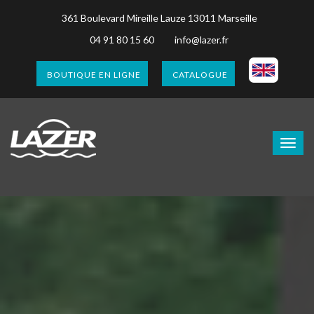
361 Boulevard Mireille Lauze 13011 Marseille
04 91 80 15 60
info@lazer.fr
BOUTIQUE EN LIGNE
CATALOGUE