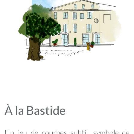
À la Bastide
Un jeu de courbes subtil, symbole de